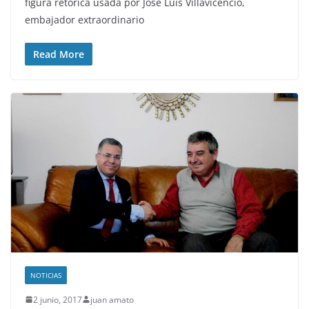
figura retórica usada por José Luis Villavicencio,
embajador extraordinario
Read More
NOTICIAS
2 junio, 2017
juan amato