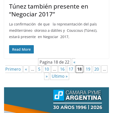
Túnez también presente en
“Negociar 2017”
La confirmación de que la representación del país
mediterráneo oloroso a dátiles y Couscous (Túnez),
estará presente en Negociar 2017,
Read More
Pagina 18 de 22
«
Primero
«
...
5
10
...
16
17
18
19
20
...
»
Ultimo »