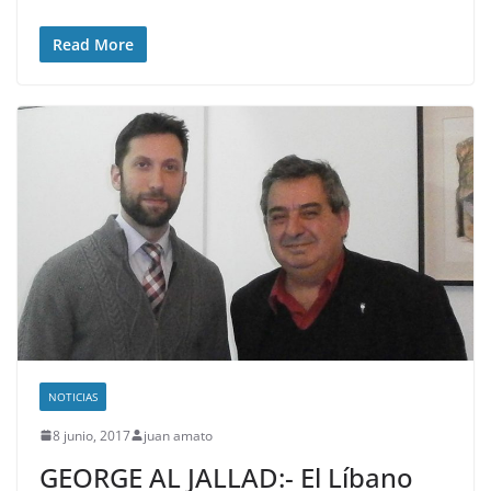
Read More
NOTICIAS
8 junio, 2017
juan amato
GEORGE AL JALLAD:- El Líbano