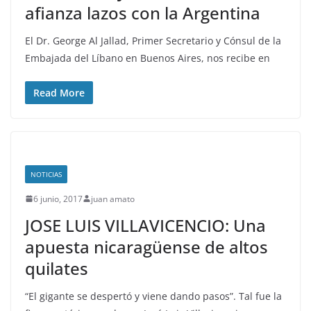
afianza lazos con la Argentina
El Dr. George Al Jallad, Primer Secretario y Cónsul de la
Embajada del Líbano en Buenos Aires, nos recibe en
Read More
NOTICIAS
6 junio, 2017
juan amato
JOSE LUIS VILLAVICENCIO: Una
apuesta nicaragüense de altos
quilates
“El gigante se despertó y viene dando pasos”. Tal fue la