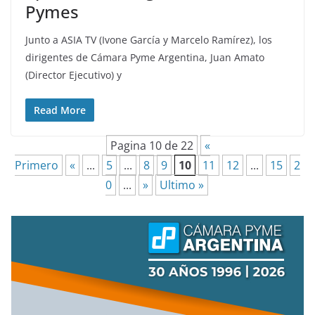
Pymes
Junto a ASIA TV (Ivone García y Marcelo Ramírez), los
dirigentes de Cámara Pyme Argentina, Juan Amato
(Director Ejecutivo) y
Read More
Pagina 10 de 22
«
Primero
«
...
5
...
8
9
10
11
12
...
15
2
0
...
»
Ultimo »