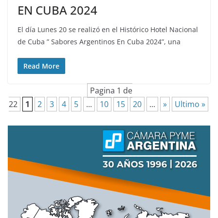
EN CUBA 2024
El día Lunes 20 se realizó en el Histórico Hotel Nacional
de Cuba ” Sabores Argentinos En Cuba 2024”, una
Read More
Pagina 1 de
22
1
2
3
4
5
...
10
15
20
...
»
Ultimo »