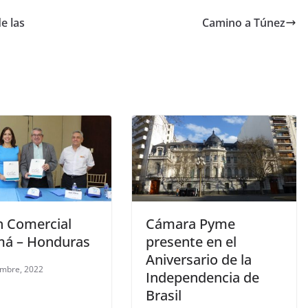
e las
Camino a Túnez
n Comercial
Cámara Pyme
á – Honduras
presente en el
Aniversario de la
embre, 2022
Independencia de
Brasil