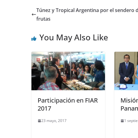
Túnez y Tropical Argentina por el sendero d
frutas
You May Also Like
Participación en FIAR
Misió
2017
Panam
23 mayo, 2017
1 septi