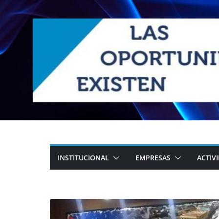
Skip
to
content
INSTITUCIONAL
EMPRESAS
ACTIV