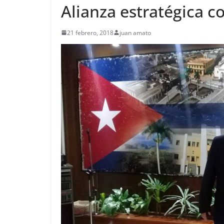
Alianza estratégica c
21 febrero, 2018
juan amato