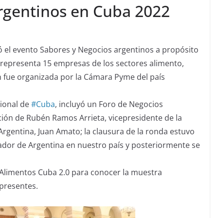
rgentinos en Cuba 2022
ó el evento Sabores y Negocios argentinos a propósito
e representa 15 empresas de los sectores alimento,
ón fue organizada por la Cámara Pyme del país
cional de
#Cuba
, incluyó un Foro de Negocios
ción de Rubén Ramos Arrieta, vicepresidente de la
rgentina, Juan Amato; la clausura de la ronda estuvo
ajador de Argentina en nuestro país y posteriormente se
ia Alimentos Cuba 2.0 para conocer la muestra
 presentes.