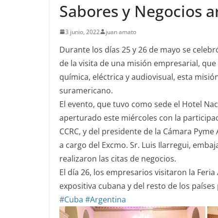
Sabores y Negocios a
3 junio, 2022
juan amato
Durante los días 25 y 26 de mayo se celebr
de la visita de una misión empresarial, qu
química, eléctrica y audiovisual, esta misi
suramericano.
El evento, que tuvo como sede el Hotel Na
aperturado este miércoles con la participa
CCRC, y del presidente de la Cámara Pyme A
a cargo del Excmo. Sr. Luis Ilarregui, emb
realizaron las citas de negocios.
El día 26, los empresarios visitaron la Fer
expositiva cubana y del resto de los países
#Cuba
#Argentina