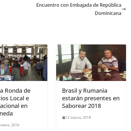
Encuentro con Embajada de República
Dominicana
sa Ronda de
Brasil y Rumania
ios Local e
estarán presentes en
acional en
Saborear 2018
aneda
12 marzo, 2018
embre, 2016