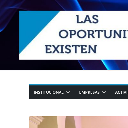
Skip
to
content
INSTITUCIONAL
EMPRESAS
ACTIV