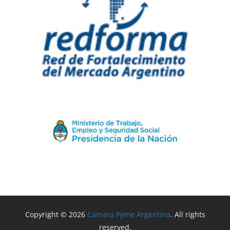
Copyright © 2026
Cámara Pyme Argentina
. All rights
reserved.