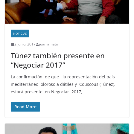
NOTICIAS
2 junio, 2017
juan amato
Túnez también presente en
“Negociar 2017”
La confirmación de que la representación del país
mediterráneo oloroso a dátiles y Couscous (Túnez),
estará presente en Negociar 2017,
Read More