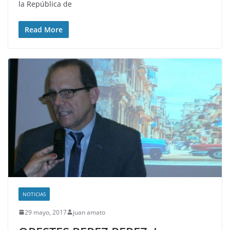
la República de
Read More
NOTICIAS
29 mayo, 2017
juan amato